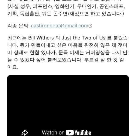
(사실 성우, 퍼포먼스, 영화연기, 무대연기, 공연스태프,
기획, 독립출판, 뭐든 돈주면/재밌으면 하고 있습니다.)
각종 문의:
castironboat@gmail.com
최근에는 Bill Withers 의 Just the Two of Us 를 불렀습
니다. 뭔가 만들어내고 싶은 마음을 완전히 잃은 채 잿더
미 상태로 한참 있다가, 문득 이제는 커버영상을 다시 만
들 수 있겠다 싶어 불러보았습니다. 부르길 잘 한 것 같
아요.